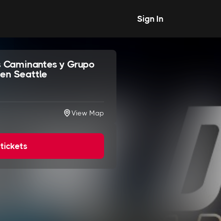
Sign In
os Caminantes y Grupo
 en Seattle
View Map
 tickets