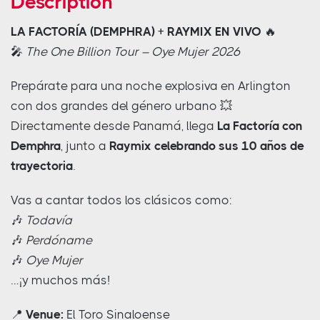
Description
LA FACTORÍA (DEMPHRA) + RAYMIX EN VIVO
🔥
🎤
The One Billion Tour – Oye Mujer 2026
Prepárate para una noche explosiva en Arlington
con dos grandes del género urbano 💥
Directamente desde Panamá, llega
La Factoría con
Demphra
, junto a
Raymix celebrando sus 10 años de
trayectoria
.
Vas a cantar todos los clásicos como:
🎶
Todavía
🎶
Perdóname
🎶
Oye Mujer
…¡y muchos más!
📍
Venue:
El Toro Sinaloense