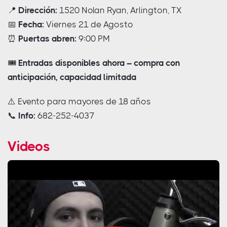
📍
Dirección:
1520 Nolan Ryan, Arlington, TX
📅
Fecha:
Viernes 21 de Agosto
⏰
Puertas abren:
9:00 PM
🎟️
Entradas disponibles ahora – compra con
anticipación, capacidad limitada
⚠️ Evento para mayores de 18 años
📞
Info:
682-252-4037
Videos