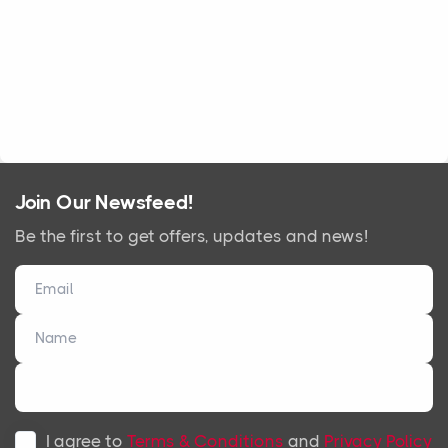
Join Our Newsfeed!
Be the first to get offers, updates and news!
I agree to
Terms & Conditions
and
Privacy Policy